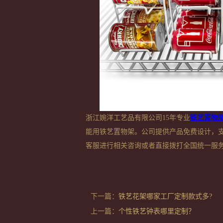
浙江婉洋工艺品有限公司
15
年专业
铁艺置物
能用铁艺置物架。公司提供产品免费设计，
客服进行相关咨询或者直接拨打全国统一服
下一篇：
铁艺花架哪家工厂定制款式多?
上一篇：
个性铁艺钟表哪里定制？