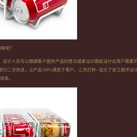
物架呢？
，设计人员可以根据客户提供产品的想法或者设计图纸设计出客户需要
进行二次改进，让产品
100%
满意于客户。三天打样
--
显示了浙江婉洋设
效率。