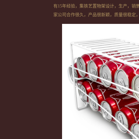
有
15
年经验，集铁艺置物架设计，生产，销
家公司合作很久，产品很新颖，质量很稳定