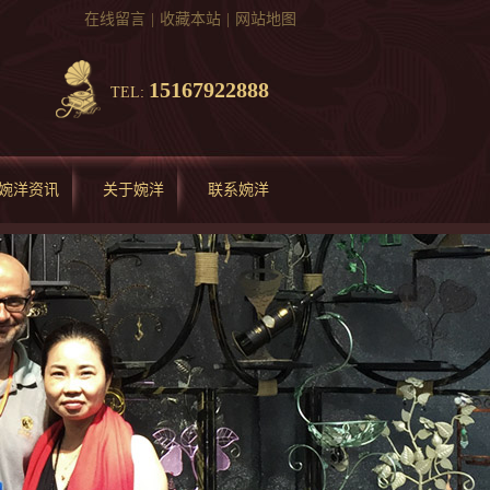
在线留言
|
收藏本站
|
网站地图
15167922888
TEL:
婉洋资讯
关于婉洋
联系婉洋