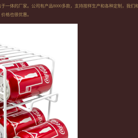
售于一体的厂家。公司有产品
8000
多款，支持按样生产和各种定制，我们
，价格也很优惠。