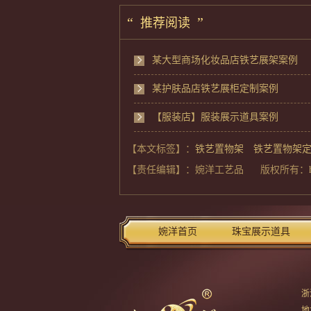
“
”
推荐阅读
某大型商场化妆品店铁艺展架案例
某护肤品店铁艺展柜定制案例
【服装店】服装展示道具案例
【本文标签】：
铁艺置物架
铁艺置物架
【责任编辑】：
婉洋工艺品
版权所有：
婉洋首页
珠宝展示道具
浙
地