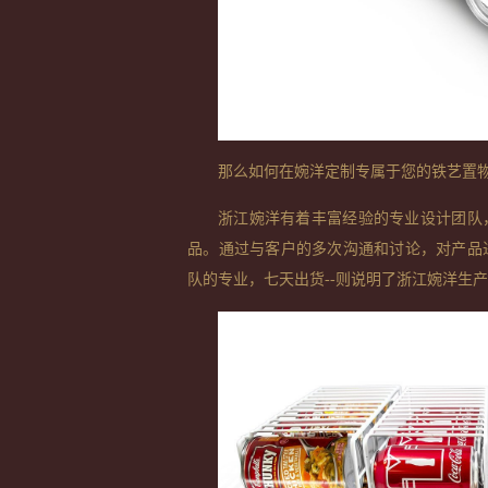
那么如何在婉洋定制专属于您的铁艺置
浙江婉洋有着丰富经验的专业设计团队
品。通过与客户的多次沟通和讨论，对产品
队的专业，七天出货
--
则说明了浙江婉洋生产