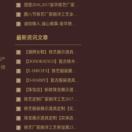
感恩2016,2017金华铁艺厂家婉洋我们一起
腊八节铁艺厂家婉洋工艺全体员工分享腊八粥
诚信做人,诚心做事-金华铁艺厂家看跨年心得
最新资讯文章
【潮牌女鞋】铁艺展示道具定制案例
的产
【DONORATICO】复古铁木组合服装道具定制案例
计团
【E-IMICH'S】铁艺服装展示道具定制案例
【D-HARRY】复古服装道具定制案例
【珠宝店】新款珠宝展示道具定制
铁艺定制厂家婉洋工艺2017年终总结大会
铁艺服装展示道具定制【实体定制案例】
珠宝展示道具定制【实体店定制案例】
铁艺厂家婉洋工艺参加第23届义乌国际小商品博览会