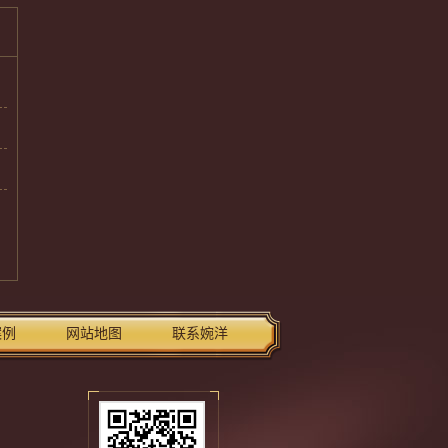
案例
网站地图
联系婉洋