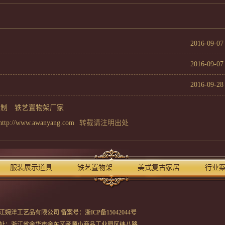
2016-09-07
2016-09-07
2016-09-28
定制
铁艺置物架厂家
http://www.awanyang.com
转载请注明出处
服装展示道具
铁艺置物架
美式复古家居
行业
江婉洋工艺品有限公司
备案号：浙ICP备15042044号
址：浙江省金华市金东区孝顺小商品工业园区纬八路