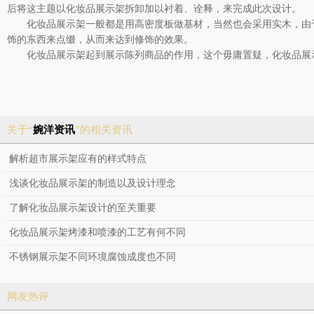
后将这主题以化妆品展示架拆卸加以衬着、诠释，来完成此次设计。
化妆品展示架一般都是用高密度板做基材，当然也会采用实木，由
饰的东西来点缀，从而来达到修饰的效果。
化妆品展示架起到展示陈列商品的作用，这个毋庸置疑，化妆品展
关于“
婉洋资讯
”的相关资讯
解析超市展示架应有的样式特点
浅谈化妆品展示架的制造以及设计理念
了解化妆品展示架设计的至关重要
化妆品展示架烤漆和喷漆的工艺有何不同
不锈钢展示架不同环境腐蚀成度也不同
网友热评