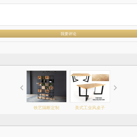
铁艺隔断定制
美式工业风桌子
美式工业