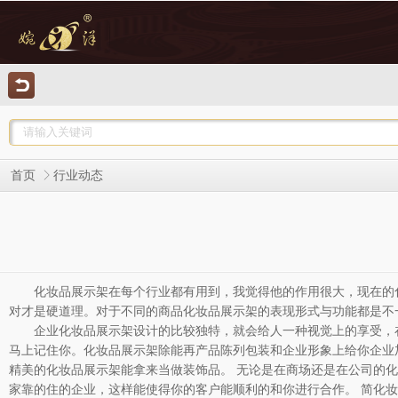
首页
行业动态
化妆品展示架在每个行业都有用到，我觉得他的作用很大，现在的
对才是硬道理。对于不同的商品化妆品展示架的表现形式与功能都是不
企业化妆品展示架设计的比较独特，就会给人一种视觉上的享受，
马上记住你。化妆品展示架除能再产品陈列包装和企业形象上给你企业
精美的化妆品展示架能拿来当做装饰品。 无论是在商场还是在公司的
家靠的住的企业，这样能使得你的客户能顺利的和你进行合作。 简化