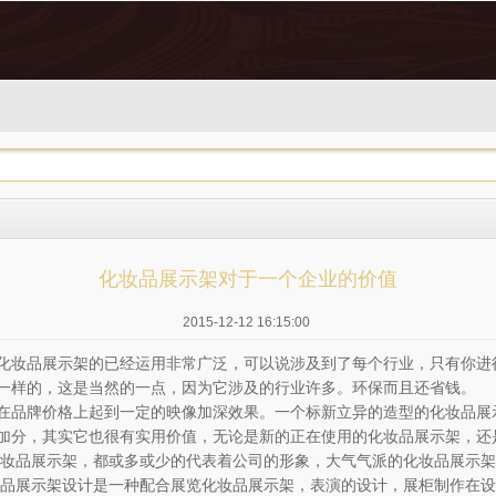
化妆品展示架对于一个企业的价值
2015-12-12 16:15:00
化妆品展示架的已经运用非常广泛，可以说涉及到了每个行业，只有你进
一样的，这是当然的一点，因为它涉及的行业许多。环保而且还省钱。
在品牌价格上起到一定的映像加深效果。一个标新立异的造型的化妆品展
加分，其实它也很有实用价值，无论是新的正在使用的化妆品展示架，还
化妆品展示架，都或多或少的代表着公司的形象，大气气派的化妆品展示
妆品展示架设计是一种配合展览化妆品展示架，表演的设计，展柜制作在