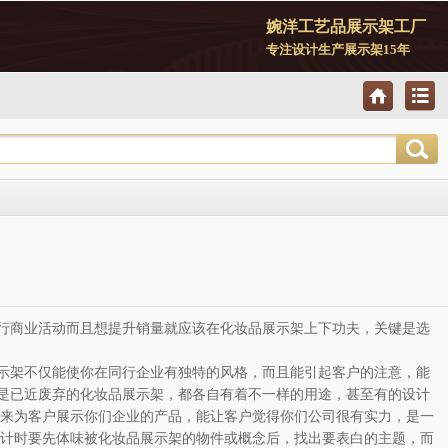
婉洋工艺品展示架工厂
专注设计生产展示架15年
行商业活动而且想提升销量就应该在化妆品展示架上下功夫，关键是选
示架不仅能使你在同行企业有独特的风格，而且能引起客户的注意，能
是已近废弃的化妆品展示架，都各自有着不一样的用途，甚至有的设计
架来为客户展示你们企业的产品，能让客户觉得你们公司很有实力，是一
设计时要先体味被化妆品展示架的物件或概念后，找出要表白的主题，而