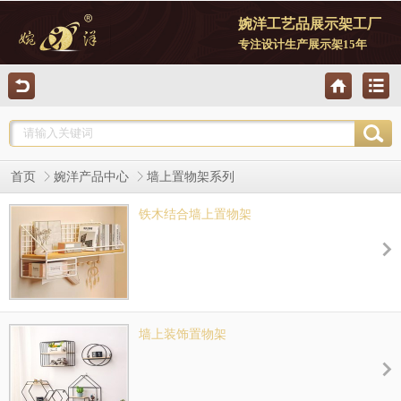
婉洋工艺品展示架工厂
专注设计生产展示架15年
首页
婉洋产品中心
墙上置物架系列
铁木结合墙上置物架
墙上装饰置物架